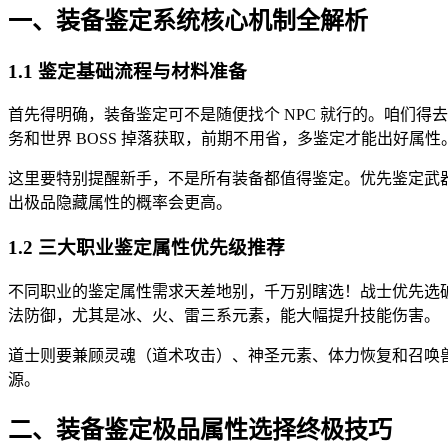
一、装备鉴定系统核心机制全解析
1.1 鉴定基础流程与材料准备
首先得明确，装备鉴定可不是随便找个 NPC 就行的。咱们
务和世界 BOSS 掉落获取，前期不用省，多鉴定才能出好属性
这里要特别提醒新手，不是所有装备都值得鉴定。优先鉴定武
出极品隐藏属性的概率会更高。
1.2 三大职业鉴定属性优先级推荐
不同职业的鉴定属性需求天差地别，千万别瞎选！战士优先选
法防御，尤其是冰、火、雷三系元素，能大幅提升技能伤害。
道士则要兼顾灵魂（道术攻击）、神圣元素、体力恢复和召唤
源。
二、装备鉴定极品属性选择终极技巧