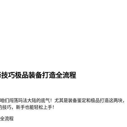
择技巧极品装备打造全流程
咱们闯荡玛法大陆的底气！尤其是装备鉴定和极品打造这两块，
的技巧，新手也能轻松上手！