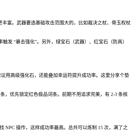
更丰富。武器要选基础攻击范围大的，比如裁决之杖、骨玉权杖
 概率触发 “暴击强化”。另外，绿宝石（武器）、红宝石（防具）
；+7 以上建议用高级强化石，还能叠加幸运符提升成功率。这里分享个垫
条，优先锁定红色极品词条。前期不用追求完美，有 2-3 条核
NPC 操作，这样成功率最高。总共可以炼制 15 次，满了之