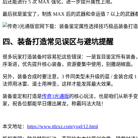
后还能进行 5 次 MAX 强化，进一步提升属性上限。
最后就是鉴宝了，制炼 MAX 后的武器和幸运值 7 以上的
四、装备打造常见误区与避坑提醒
很多玩家打造装备时容易犯这些错误：一是盲目鉴定所有装备，
序渐进，优先提升核心装备，资源要集中使用，别撒胡椒面。
另外，装备合成时要注意，3 件同类型未升级的蓝 / 金装合成
法师用冰雷、道士用神圣，这样才能发挥最大效果。
装备鉴定和打造是
传奇3光通版
的核心玩法，也是咱们从新手变
家，祝各位都能早日爆出屠龙，称霸玛法大陆！
本文地址：
https://www.ttlzxz.com/yxgl/12.html