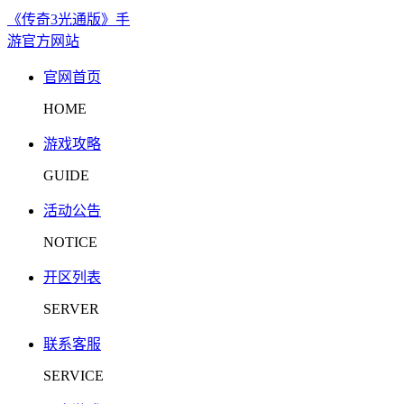
《传奇3光通版》手
游官方网站
官网首页
HOME
游戏攻略
GUIDE
活动公告
NOTICE
开区列表
SERVER
联系客服
SERVICE