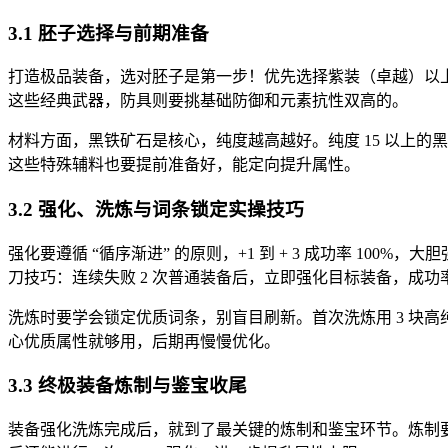
3.1 胚子选择与前期准备
打造极品装备，选对胚子是第一步！优先选择紫装（卓越）以
这些经典武器，防具则要挑基础防御和元素抗性双高的。
材料方面，黑铁矿石是核心，纯度越高越好。纯度 15 以上的黑铁
这些特殊辅料也要提前准备好，能定向提升属性。
3.2 强化、洗炼与词条锁定实操技巧
强化要遵循 “循序渐进” 的原则，+1 到 + 3 成功率 100%
刀技巧：连续失败 2 次普通装备后，立即强化目标装备，成功
洗炼时要学会锁定优质词条，别盲目刷新。首次洗炼用 3 块高
心优质属性就够用，后期再慢慢优化。
3.3 终极装备炼制与鉴宝收尾
装备强化洗炼完成后，就到了最关键的炼制和鉴宝环节。炼制要等武