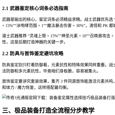
2.1 武器鉴定核心词条必选指南
武器是输出的核心，鉴定词条必须精益求精。战士武器优先选 “破坏上
+ 15%”“冰咆哮范围 + 1”“魔法暴击伤害 + 30%”，清怪和 PK 
道士武器推荐 “灵魂上限 + 15%”“神圣元素 + 10”“召唤
性，这是后期打造神器的关键一步。
2.2 防具与首饰鉴定避坑攻略
防具鉴定别只盯着防御看，元素抗性和特殊效果同样重要。战士防具
法防御和多元素抗性，毕竟咱们身板脆，容易被集火。
首饰鉴定要讲究套装效果，集齐 3 件同源首饰能激活元素共
和体力 / 魔力恢复，这样搭配最均衡。
三、极品装备打造全流程分步教学