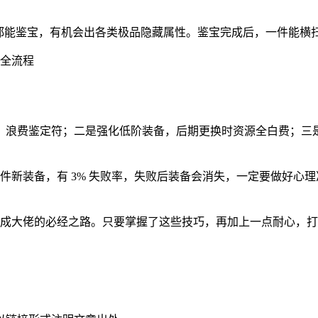
武器都能鉴宝，有机会出各类极品隐藏属性。鉴宝完成后，一件能
浪费鉴定符；二是强化低阶装备，后期更换时资源全白费；三是
 1 件新装备，有 3% 失败率，失败后装备会消失，一定要做
成大佬的必经之路。只要掌握了这些技巧，再加上一点耐心，打