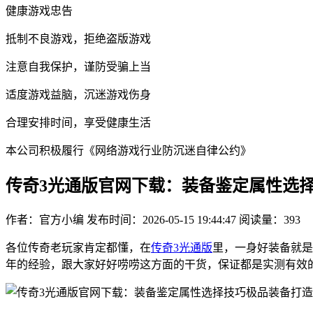
健康游戏忠告
抵制不良游戏，拒绝盗版游戏
注意自我保护，谨防受骗上当
适度游戏益脑，沉迷游戏伤身
合理安排时间，享受健康生活
本公司积极履行《网络游戏行业防沉迷自律公约》
传奇3光通版官网下载：装备鉴定属性选
作者：官方小编
发布时间：2026-05-15 19:44:47
阅读量：
393
各位传奇老玩家肯定都懂，在
传奇3光通版
里，一身好装备就是
年的经验，跟大家好好唠唠这方面的干货，保证都是实测有效