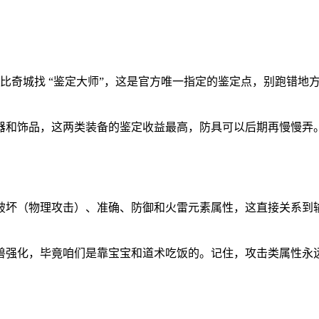
得去比奇城找 “鉴定大师”，这是官方唯一指定的鉴定点，别跑错
。
器和饰品，这两类装备的鉴定收益最高，防具可以后期再慢慢弄
破坏（物理攻击）、准确、防御和火雷元素属性，这直接关系到
兽强化，毕竟咱们是靠宝宝和道术吃饭的。记住，攻击类属性永