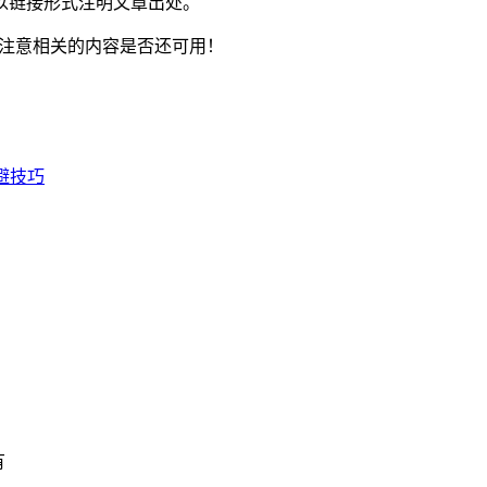
以链接形式注明文章出处。
注意相关的内容是否还可用！
避技巧
有