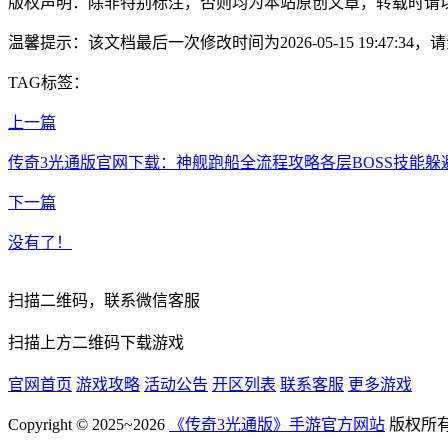
版权声明：除非特别标注，否则均为本站原创文章，转载时请
温馨提示：该文档最后一次修改时间为
2026-05-15 19:47:34
，请
TAG标签：
上一篇
传奇3光通版官网下载：神舰跑船全流程攻略各层BOSS技能躲
下一篇
没有了！
扫描二维码，联系微信客服
扫描上方二维码下载游戏
官网首页
游戏攻略
活动公告
开区列表
联系客服
更多游戏
Copyright © 2025~2026
《传奇3光通版》手游官方网站
版权所